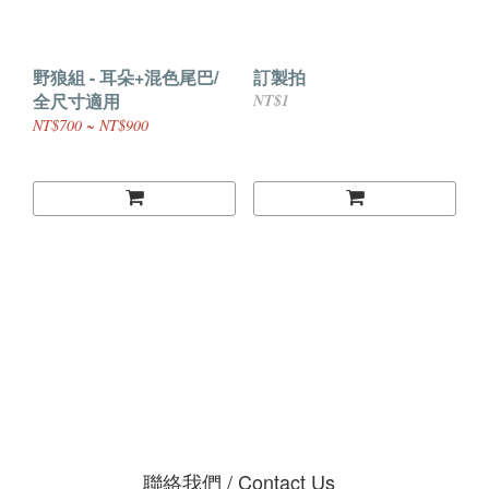
野狼組 - 耳朵+混色尾巴/
訂製拍
全尺寸適用
NT$1
NT$700 ~ NT$900
聯絡我們 / Contact Us