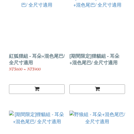
紅狐狸組 - 耳朵+混色尾巴/
[期間限定]狸貓組 - 耳朵
全尺寸適用
+混色尾巴/ 全尺寸適用
NT$600 ~ NT$900