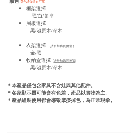
顏色
選色請備註在訂單
框架選擇
黑/白/咖啡
層板選擇
黑/淺原木/深木
衣架選擇
(請於加購頁挑選 )
金/黑
收納盒選擇
(請於加購頁挑選)
黑/淺原木/深木
＊本產品僅包含家具不含娃與其他配件。
＊各家顯示器可能會有色差，產品以實物為主。
＊產品組裝使用都會導致摩擦掉色，為正常現象。