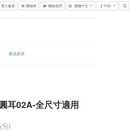
登入會員
購物車
聯絡我們
繁體中文
$ TWD
運送政策
圓耳02A-全尺寸適用
650