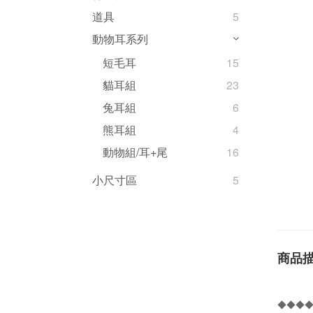
道具
5
動物耳系列
短毛耳
15
貓耳組
23
兔耳組
6
熊耳組
4
動物組/耳+尾
16
小尺寸區
5
商品
◆◆◆◆