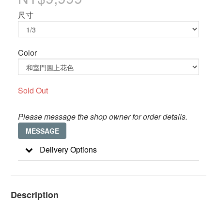
尺寸
Color
Sold Out
Please message the shop owner for order details.
MESSAGE
Delivery Options
Description