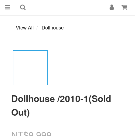
View All
Dollhouse
Dollhouse /2010-1(Sold
Out)
NT$9,999