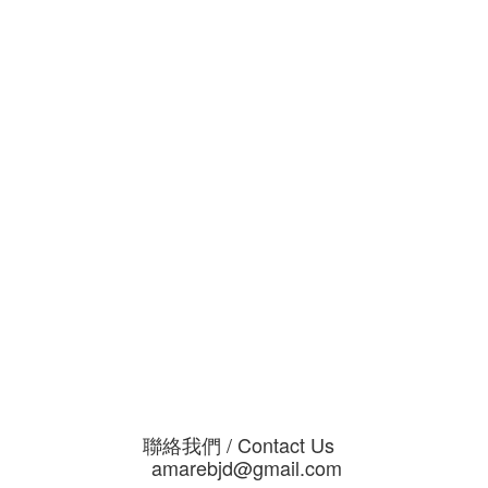
聯絡我們 / Contact Us
amarebjd@gmail.com