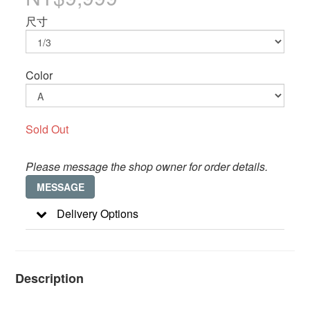
尺寸
Color
Sold Out
Please message the shop owner for order details.
MESSAGE
Delivery Options
Description