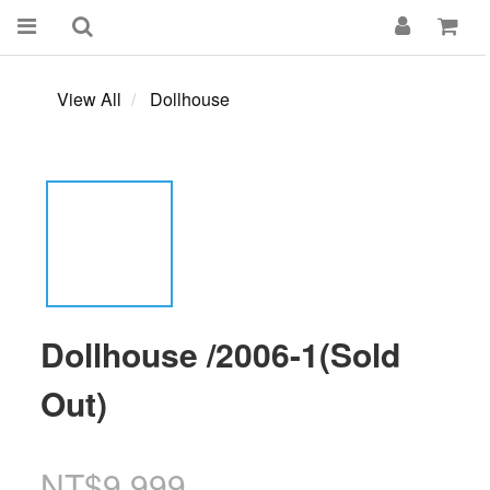
View All
Dollhouse
Dollhouse /2006-1(Sold
Out)
NT$9,999